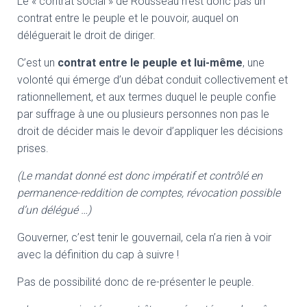
Le « contrat social » de Rousseau n’est donc pas un
contrat entre le peuple et le pouvoir, auquel on
déléguerait le droit de diriger.
C’est un
contrat entre le peuple et lui-même
, une
volonté qui émerge d’un débat conduit collectivement et
rationnellement, et aux termes duquel le peuple confie
par suffrage à une ou plusieurs personnes non pas le
droit de décider mais le devoir d’appliquer les décisions
prises.
(Le mandat donné est donc impératif et contrôlé en
permanence-reddition de comptes, révocation possible
d’un délégué …)
Gouverner, c’est tenir le gouvernail, cela n’a rien à voir
avec la définition du cap à suivre !
Pas de possibilité donc de re-présenter le peuple.