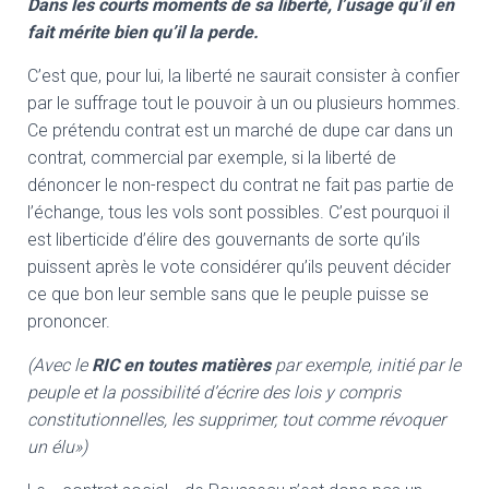
Dans les courts moments de sa liberté, l’usage qu’il en
fait mérite bien qu’il la perde.
C’est que, pour lui, la liberté ne saurait consister à confier
par le suffrage tout le pouvoir à un ou plusieurs hommes.
Ce prétendu contrat est un marché de dupe car dans un
contrat, commercial par exemple, si la liberté de
dénoncer le non-respect du contrat ne fait pas partie de
l’échange, tous les vols sont possibles. C’est pourquoi il
est liberticide d’élire des gouvernants de sorte qu’ils
puissent après le vote considérer qu’ils peuvent décider
ce que bon leur semble sans que le peuple puisse se
prononcer.
(Avec le
RIC en toutes matières
par exemple, initié par l
e
peuple
et la possibilité d’écrire des lois y compris
constitutionnelles, les supprimer, tout comme révoquer
un élu»)