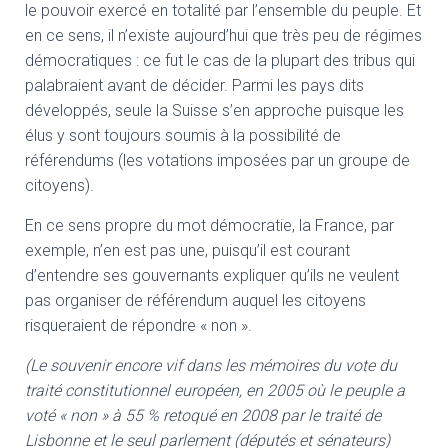
le pouvoir exercé en totalité par l’ensemble du peuple. Et
en ce sens, il n’existe aujourd’hui que très peu de régimes
démocratiques : ce fut le cas de la plupart des tribus qui
palabraient avant de décider. Parmi les pays dits
développés, seule la Suisse s’en approche puisque les
élus y sont toujours soumis à la possibilité de
référendums (les votations imposées par un groupe de
citoyens).
En ce sens propre du mot démocratie, la France, par
exemple, n’en est pas une, puisqu’il est courant
d’entendre ses gouvernants expliquer qu’ils ne veulent
pas organiser de référendum auquel les citoyens
risqueraient de répondre « non ».
(Le souvenir encore vif dans les mémoires du vote du
traité constitutionnel européen, en 2005 où le peuple a
voté « non » à 55 % retoqué en 2008 par le traité de
Lisbonne et le seul parlement (députés et sénateurs)