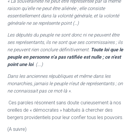
« La souveraineté ne peut être représentée par la même
raison qu’elle ne peut être aliénée ; elle consiste
essentiellement dans la volonté générale, et la volonté
générale ne se représente point (…)
Les députés du peuple ne sont donc ni ne peuvent être
ses représentants, ils ne sont que ses commissaires ; ils
ne peuvent rien conclure définitivement.
Toute loi que le
peup
l
e en personne n’a pas ratifiée est nulle ; ce n’est
point une loi
. (….)
Dans les anciennes républiques et même dans les
monarchies, jamais le peuple n’eut de représentants ; on
ne connaissait pas ce mot-là ».
Ces paroles résonnent sans doute curieusement à nos
oreilles de « démocrates » habitués à chercher des
bergers providentiels pour leur confier tous les pouvoirs.
(A suivre)