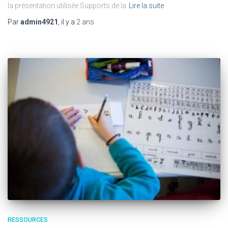
la présentation utilisée Supports de la
Lire la suite
Par
admin4921
, il y a
2 ans
RESSOURCES