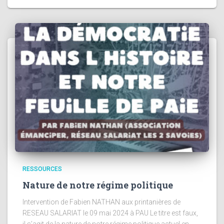
RESSOURCES
Nature de notre régime politique
Intervention de Fabien NATHAN aux printanières de
RESEAU SALARIAT le 09 mai 2024 à PAU Le titre est faux,