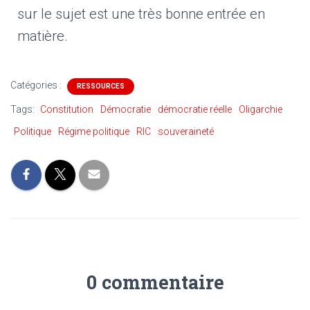
T
sur le sujet est une très bonne entrée en
I
O
matière.
N
Catégories :
RESSOURCES
Tags:
Constitution
Démocratie
démocratie réelle
Oligarchie
Politique
Régime politique
RIC
souveraineté
0 commentaire