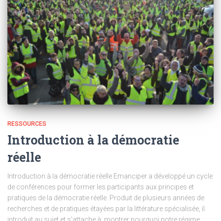
RESSOURCES
Introduction à la démocratie
réelle
Introduction à la démocratie réelle Emanciper a développé un cycle
de conférences pour former les participants aux principes et
pratiques de la démocratie réelle. Produit de plusieurs années de
recherches et de pratiques étayées par la littérature spécialisée, il
introduit au sujet et s’attache à: montrer pourquoi notre régime