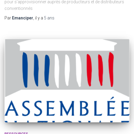
pour s’approvisionner auprès de producteurs et de distributeurs
conventionnés
Par
Emanciper
, il y a
5 ans