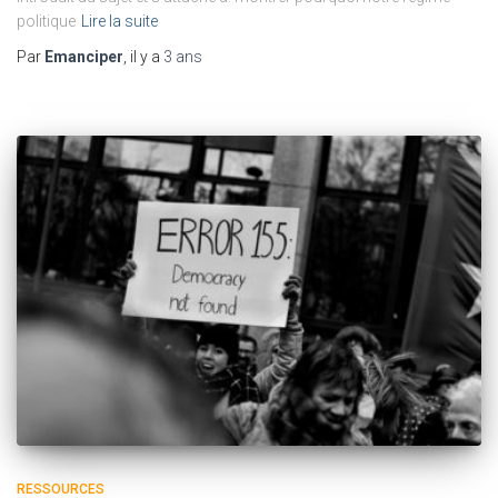
politique
Lire la suite
Par
Emanciper
, il y a
3 ans
RESSOURCES