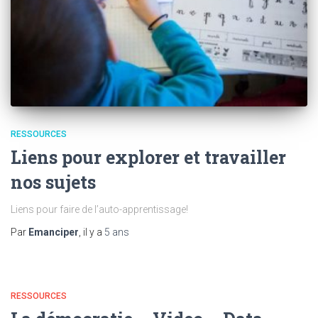
RESSOURCES
Liens pour explorer et travailler
nos sujets
Liens pour faire de l’auto-apprentissage!
Par
Emanciper
, il y a
5 ans
RESSOURCES