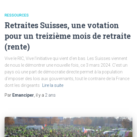
RESSOURCES
Retraites Suisses, une votation
pour un treizième mois de retraite
(rente)
Vive le RIC, Vive l’initiative qui vient d’en bas. Les Suisses viennent
de nous le démontrer une nouvelle fois, ce 3 mars 2024. C’est un
pays où une part de démocratie directe permet à la population
d’imposer des lois aux gouvernants, tout le contraire de la France
dont les dirigeants
Lire la suite
Par
Emanciper
, il y a
2 ans